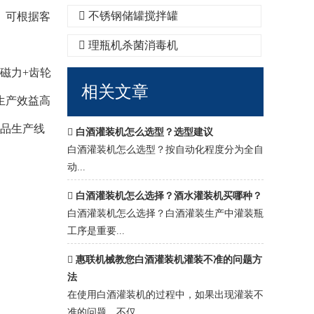
不锈钢储罐搅拌罐
。可根据客
理瓶机杀菌消毒机
磁力+齿轮
相关文章
生产效益高
食品生产线
白酒灌装机怎么选型？选型建议
白酒灌装机怎么选型？​按‌自动化程度‌分为‌全自
动‌...
白酒灌装机怎么选择？酒水灌装机买哪种？
白酒灌装机怎么选择？​白酒灌装生产中灌装瓶
工序是重要...
惠联机械教您白酒灌装机灌装不准的问题方
法
在使用白酒灌装机的过程中，如果出现灌装不
准的问题，不仅...