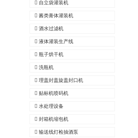
自立袋灌装机
酱类膏体灌装机
酒水过滤机
液体灌装生产线
瓶子烘干机
洗瓶机
理盖封盖旋盖封口机
贴标机喷码机
水处理设备
封箱机缩包机
输送线灯检抽酒泵