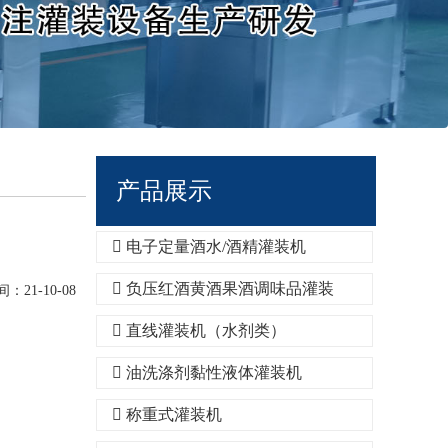
产品展示
电子定量酒水/酒精灌装机
负压红酒黄酒果酒调味品灌装
21-10-08
直线灌装机（水剂类）
油洗涤剂黏性液体灌装机
称重式灌装机