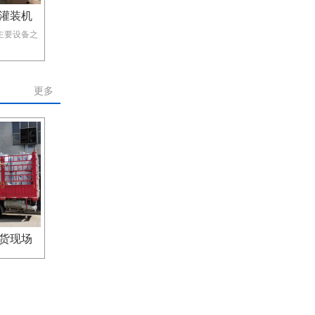
灌装机
主要设备之
更多
货现场