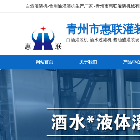
白酒灌装机-食用油灌装机生产厂家
-青州市惠联灌装机械有
青州市惠联灌
白酒灌装机-酒水过滤机-酱油醋灌装设
网站首页
关于我们
产品中