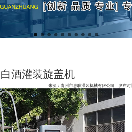
袋白酒灌装旋盖机
来源：青州市惠联灌装机械有限公司
发布时间：