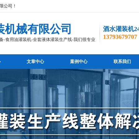
限公司！
装机械有限公司
酒水灌装机2
13793679707
备-食用油灌装机-全套液体灌装生产线-我们很专业
心
文章中心
案例中心
联系我们