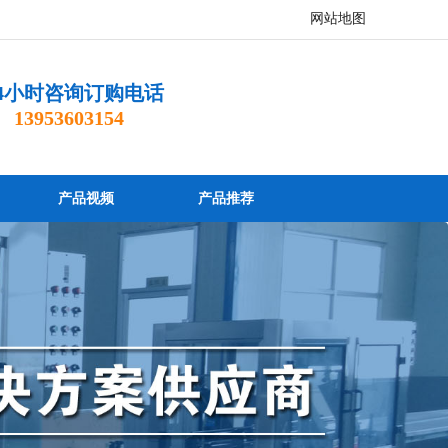
网站地图
4小时咨询订购电话
 13953603154
产品视频
产品推荐
服务咨询热线
13793679707