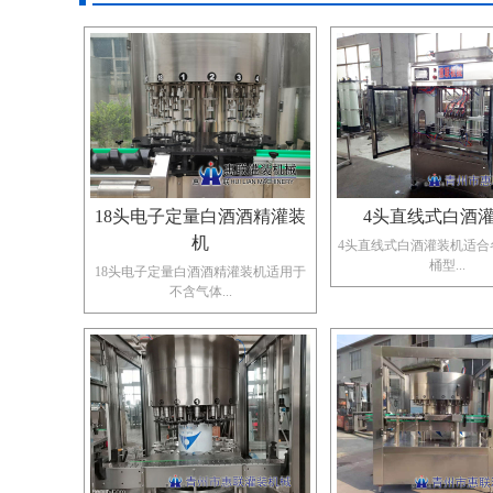
18头电子定量白酒酒精灌装
4头直线式白酒
机
4头直线式白酒灌装机​适
桶型...
18头电子定量白酒酒精灌装机适用于
不含气体...