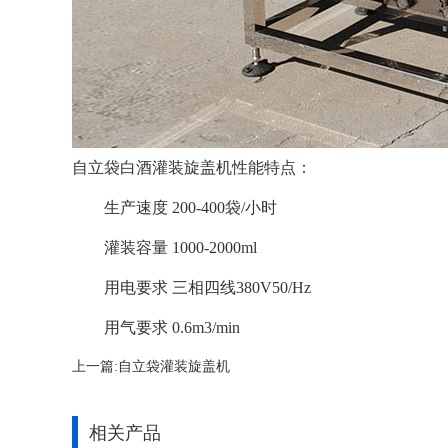
自立袋白酒灌装旋盖机性能特点：
生产速度 200-400袋/小时
灌装容量 1000-2000ml
用电要求 三相四线380V50/Hz
用气要求 0.6m3/min
上一篇:
自立袋灌装旋盖机
相关产品