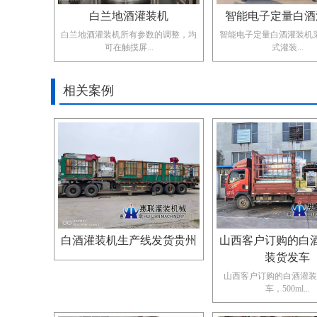
白兰地酒灌装机
智能电子定量白酒
白兰地酒灌装机所有参数的调整，均
智能电子定量白酒灌装机采
可在触摸屏...
式灌装...
相关案例
白酒灌装机生产线发货贵州
山西客户订购的白
装货发车
山西客户订购的白酒灌装
车，​500ml...