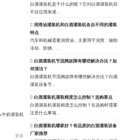
白酒灌装机是干什么的呢？它叫白酒灌装机却
不仅仅用来灌...
润滑油灌装机和白酒灌装机各自不同的灌装
特点
汽车和机械需要润滑油，主要用于润滑、辅助
冷却、防锈、...
白酒灌装机节流阀故障有哪些解决办法？如
何清洁？
白酒灌装机节流阀故障有哪些解决办法？​白酒
灌装设备节...
白酒灌装机灌装精度怎么控制？选购要点
白酒灌装机灌装精度怎么控制？在选购时需要
注意什么事项...
头牛奶灌装机
白酒灌装机哪家好？有品质的白酒灌装设备
厂家推荐
更多