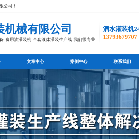
限公司！
装机械有限公司
酒水灌装机2
13793679707
备-食用油灌装机-全套液体灌装生产线-我们很专业
心
文章中心
案例中心
联系我们