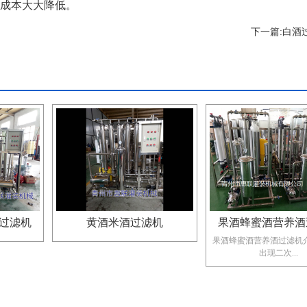
成本大大降低。
下一篇:
白酒
过滤机
黄酒米酒过滤机
果酒蜂蜜酒营养酒
果酒蜂蜜酒营养酒过滤机介
出现二次...