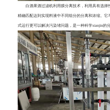
白酒果酒过滤机利用
膜分离技术，利用具有选择
精确匹配达到实现料液中不同组分的分离和浓缩。它
式运行更可以解决污染堵问题，是一种科学xianjin