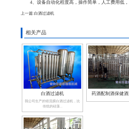
4、设备自动化程度高，操作简单，人工费用低，
上一篇:
白酒过滤机
相关产品
白酒过滤机
药酒配制酒保健酒
我公司生产的错流膜白酒过滤机，比
传统的硅藻...