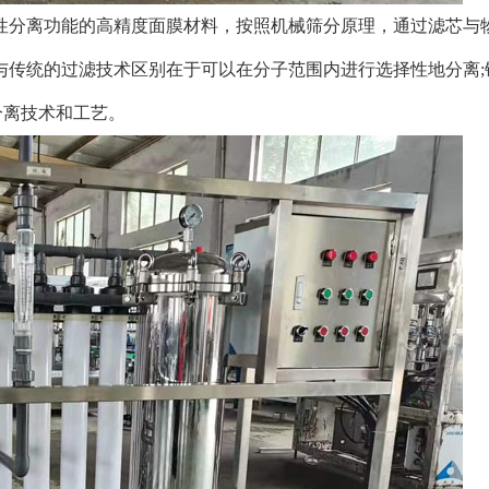
性分离功能的高精度面膜材料，按照机械筛分原理，通过滤芯与
与传统的过滤技术区别在于可以在分子范围内进行选择性地分离;
的分离技术和工艺。