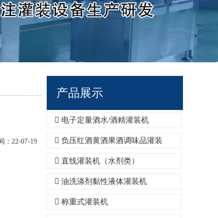
产品展示
电子定量酒水/酒精灌装机
负压红酒黄酒果酒调味品灌装
22-07-19
直线灌装机（水剂类）
油洗涤剂黏性液体灌装机
称重式灌装机