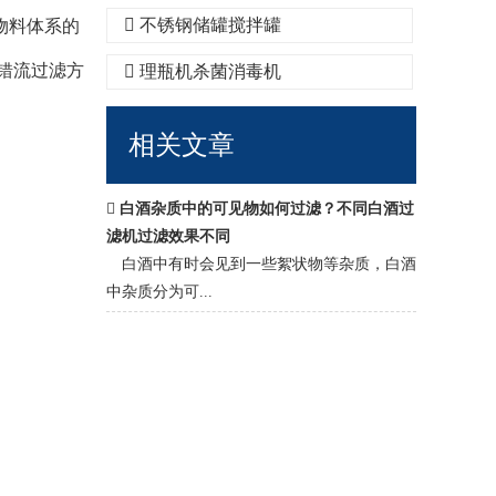
不锈钢储罐搅拌罐
物料体系的
错流过滤方
理瓶机杀菌消毒机
相关文章
白酒杂质中的可见物如何过滤？不同白酒过
滤机过滤效果不同
白酒中有时会见到一些絮状物等杂质，白酒
中杂质分为可...