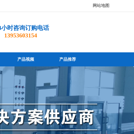
网站地图
4小时咨询订购电话
 13953603154
产品视频
产品推荐
服务咨询热线
13793679707