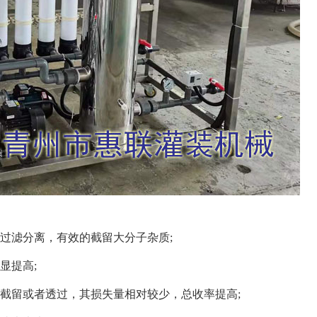
滤分离，有效的截留大分子杂质;
显提高;
留或者透过，其损失量相对较少，总收率提高;