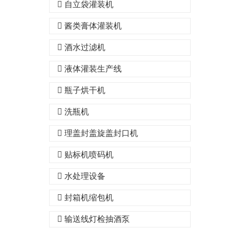
自立袋灌装机
酱类膏体灌装机
酒水过滤机
液体灌装生产线
瓶子烘干机
洗瓶机
理盖封盖旋盖封口机
贴标机喷码机
水处理设备
封箱机缩包机
输送线灯检抽酒泵