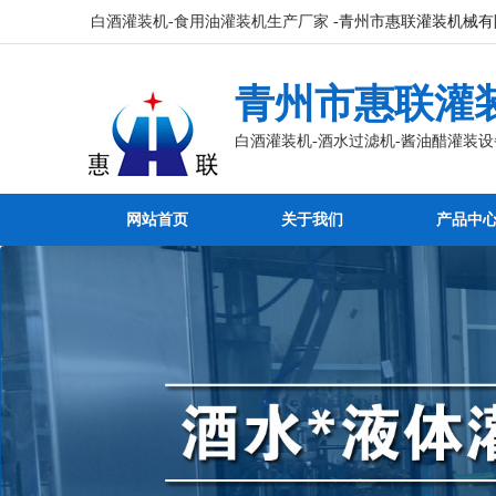
白酒灌装机-食用油灌装机生产厂家
-青州市惠联灌装机械有
青州市惠联灌
白酒灌装机-酒水过滤机-酱油醋灌装设
网站首页
关于我们
产品中