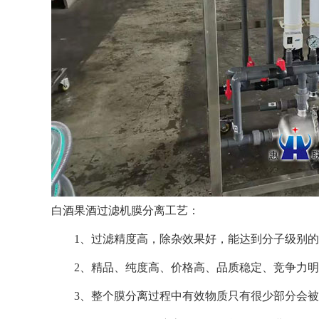
白酒果酒过滤机膜分离工艺：
1、过滤精度高，除杂效果好，能达到分子级别的过
2、精品、纯度高、价格高、品质稳定、竞争力明
3、整个膜分离过程中有效物质只有很少部分会被截