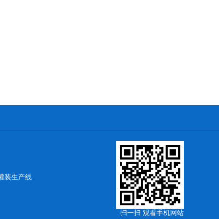
灌装生产线
扫一扫 观看手机网站