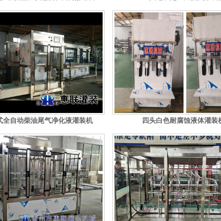
式全自动柴油尾气净化液灌装机
四头白色耐腐蚀液体灌装