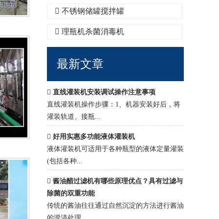
不锈钢储罐搅拌罐
理瓶机杀菌消毒机
最新文章
直线灌装机安装调试操作注意事项
直线灌装机操作步骤：1、机器安装好后，将
灌装轨道、接瓶...
好用实惠多功能液体灌装机
液体灌装机可适用于各种瓶型的液体定量灌装
(包括各种...
酱油醋过滤机有哪些原理优点？具有过滤与
除菌的双重功能
传统的酱油往往通过自然沉淀的方法进行酱油
的澄清处理...