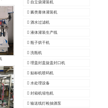
自立袋灌装机
酱类膏体灌装机
酒水过滤机
液体灌装生产线
瓶子烘干机
洗瓶机
机
理盖封盖旋盖封口机
贴标机喷码机
水处理设备
封箱机缩包机
输送线灯检抽酒泵