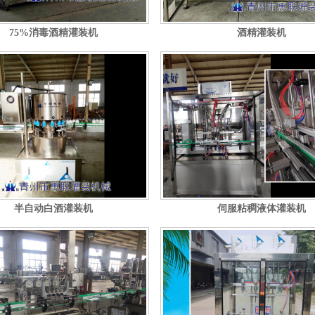
75%消毒酒精灌装机
酒精灌装机
半自动白酒灌装机
伺服粘稠液体灌装机