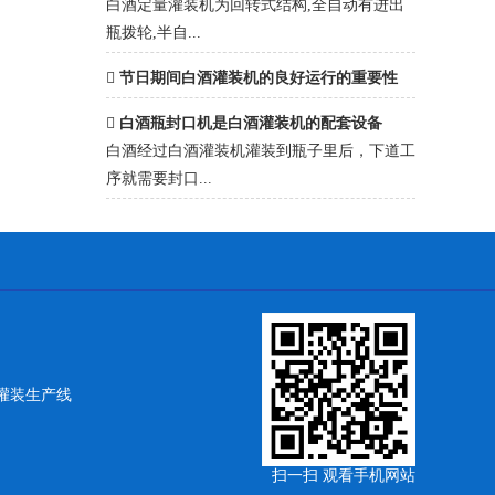
白酒定量灌装机为回转式结构,全自动有进出
瓶拨轮,半自...
节日期间白酒灌装机的良好运行的重要性
白酒瓶封口机是白酒灌装机的配套设备
白酒经过白酒灌装机灌装到瓶子里后，下道工
序就需要封口...
灌装生产线
扫一扫 观看手机网站