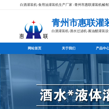
白酒灌装机-食用油灌装机生产厂家
-青州市惠联灌装机械有
青州市惠联灌
白酒灌装机-酒水过滤机-酱油醋灌装设
网站首页
关于我们
产品中