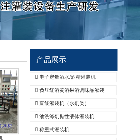
产品展示
电子定量酒水/酒精灌装机
负压红酒黄酒果酒调味品灌装
直线灌装机（水剂类）
油洗涤剂黏性液体灌装机
称重式灌装机
机