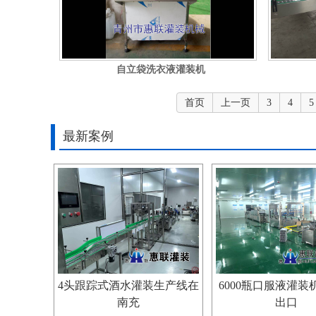
自立袋洗衣液灌装机
首页
上一页
3
4
5
最新案例
4头跟踪式酒水灌装生产线在
6000瓶口服液灌装
南充
出口