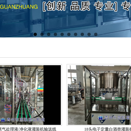
尾气处理液/净化液灌装机输送线
18头电子定量白酒类灌装