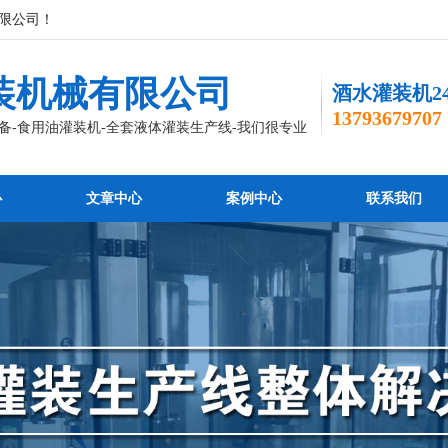
限公司！
装机械有限公司
酒水灌装机2
13793679707
备-食用油灌装机-全套液体灌装生产线-我们很专业
心
文章中心
案例中心
联系我们