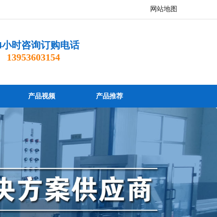
网站地图
4小时咨询订购电话
 13953603154
产品视频
产品推荐
服务咨询热线
13793679707