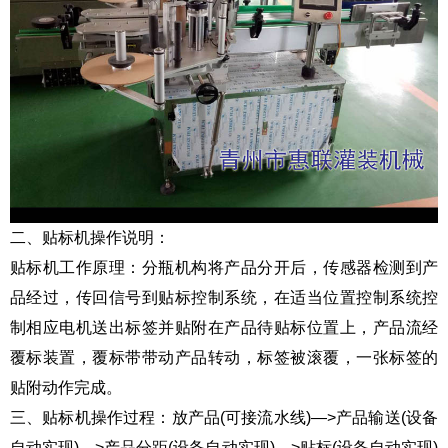
二、贴标机操作说明：
贴标机工作原理：分瓶机构将产品分开后，传感器检测到产
品经过，传回信号到贴标控制系统，在适当位置控制系统控
制相应电机送出标签并贴附在产品待贴标位置上，产品流经
覆标装置，覆标带带动产品转动，标签被滚覆，一张标签的
贴附动作完成。
三、贴标机操作过程：放产品(可接流水线)—>产品输送(设备
自动实现)—>产品分距(设备自动实现)—>贴标(设备自动实现)