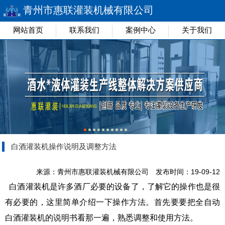
青州市惠联灌装机械有限公司
网站首页
联系我们
案例中心
关于我们
白酒灌装机操作说明及调整方法
来源：青州市惠联灌装机械有限公司
发布时间：19-09-12
白酒灌装机是许多酒厂必要的设备了，了解它的操作也是很
有必要的，这里简单介绍一下操作方法。首先要要把全自动
白酒灌装机的说明书看那一遍，熟悉调整和使用方法。