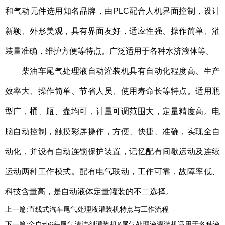
和气动元件选用知名品牌，由PLC配合人机界面控制，设计
新颖、外形美观，具有界面友好，适应性强、操作简单、灌
装量准确，维护方便等特点。广泛适用于各种水济液体等。
柴油车尾气处理液自动灌装机具有自动化程度高、生产
效率大、操作简单、节省人员、使用寿命长等特点。适用瓶
型广，桶、瓶、壶均可，计量可调范围大，定量精度高。电
脑自动控制，触摸彩屏操作，方便、快捷、准确，实现全自
动化，并设有自动连锁保护装置，记忆配有间歇运动及连续
运动两种工作模式。配有电气联动，工作可靠，故障率低、
科技含量高，是自动液体定量罐装的不二选择。
上一篇:
直线式汽车尾气处理液灌装机特点与工作流程
下一篇:
全自动6头尾气清洁剂灌装机&尾气处理液灌装机适用于各种液