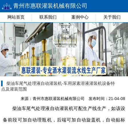
青州市惠联灌装机械有限公司
网站首页
联系我们
案例中心
关于我们
柴油车尾气处理液自动灌装机-车用尿素溶液灌装机设备特
点及灌装范围
来源：青州市惠联灌装机械有限公司
发布时间：21-04-08
柴油车尾气处理液自动灌装机
可配生产线生产，如该设
备前段可加自动理瓶机，后端可加自动旋盖机，自动贴标