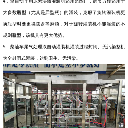
4．全自动车用尿素溶液灌装机适用范围广，调节方便适用于
大多数瓶型（尤其是异型瓶）的灌装，克服了旋转灌装机更
换瓶型时要更换拨盘等麻烦，对于旋转灌装机不能灌装的不
规则瓶型，该机具有更大优势。
5．柴油车尾气处理液自动灌装机灌装过程封闭、无污染整机
为全封闭式灌装，达到卫生、无污染。