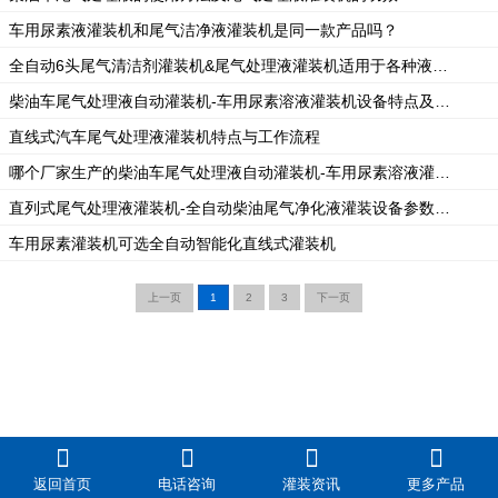
车用尿素液灌装机和尾气洁净液灌装机是同一款产品吗？
全自动6头尾气清洁剂灌装机&尾气处理液灌装机适用于各种液体物料的灌装
柴油车尾气处理液自动灌装机-车用尿素溶液灌装机设备特点及灌装范围
直线式汽车尾气处理液灌装机特点与工作流程
哪个厂家生产的柴油车尾气处理液自动灌装机-车用尿素溶液灌装机更便宜？
直列式尾气处理液灌装机-全自动柴油尾气净化液灌装设备参数说明
车用尿素灌装机可选全自动智能化直线式灌装机
上一页
1
2
3
下一页
返回首页
电话咨询
灌装资讯
更多产品