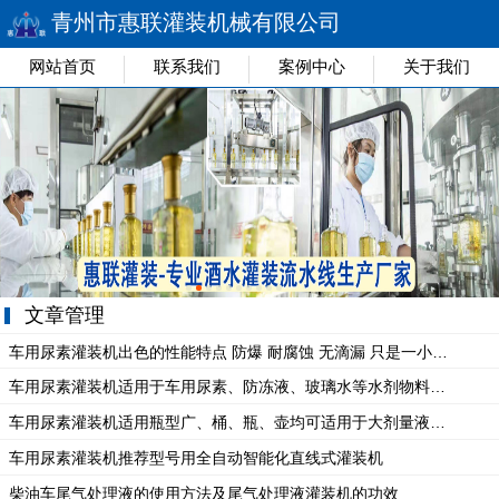
青州市惠联灌装机械有限公司
网站首页
联系我们
案例中心
关于我们
文章管理
车用尿素灌装机出色的性能特点 防爆 耐腐蚀 无滴漏 只是一小部分
车用尿素灌装机适用于车用尿素、防冻液、玻璃水等水剂物料灌装
车用尿素灌装机适用瓶型广、桶、瓶、壶均可适用于大剂量液体的灌装
车用尿素灌装机推荐型号用全自动智能化直线式灌装机
柴油车尾气处理液的使用方法及尾气处理液灌装机的功效